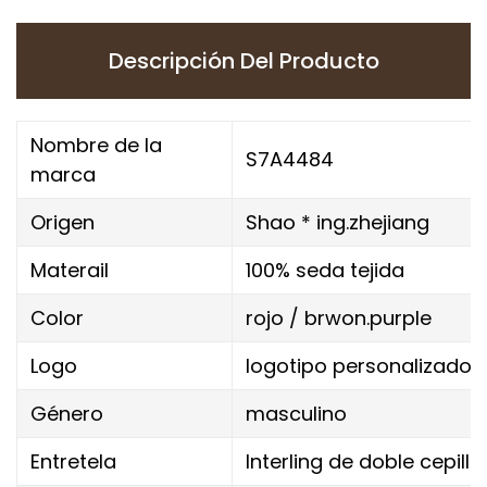
Descripción Del Producto
Nombre de la
S7A4484
marca
Origen
Shao * ing.zhejiang
Materail
100% seda tejida
Color
rojo / brwon.purple
Logo
logotipo personalizado
Género
masculino
Entretela
Interling de doble cepil