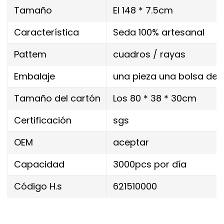
Tamaño
El 148 * 7.5cm
Característica
Seda 100% artesanal
Pattem
cuadros / rayas
Embalaje
una pieza una bolsa de p
Tamaño del cartón
Los 80 * 38 * 30cm
Certificación
sgs
OEM
aceptar
Capacidad
3000pcs por día
Código H.s
621510000