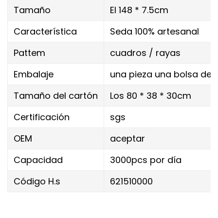
Tamaño
El 148 * 7.5cm
Característica
Seda 100% artesanal
Pattem
cuadros / rayas
Embalaje
una pieza una bolsa de p
Tamaño del cartón
Los 80 * 38 * 30cm
Certificación
sgs
OEM
aceptar
Capacidad
3000pcs por día
Código H.s
621510000