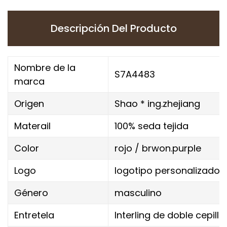
Descripción Del Producto
Nombre de la
S7A4483
marca
Origen
Shao * ing.zhejiang
Materail
100% seda tejida
Color
rojo / brwon.purple
Logo
logotipo personalizado
Género
masculino
Entretela
Interling de doble cepil