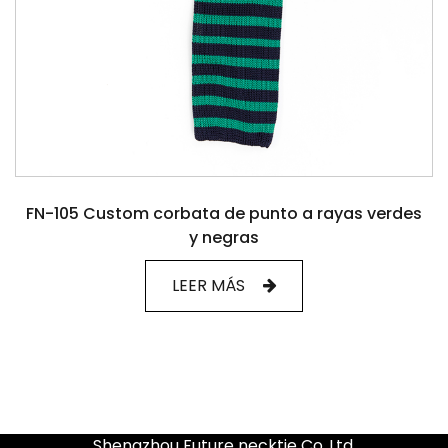
FN-105 Custom corbata de punto a rayas verdes
y negras
LEER MÁS
Shengzhou Future necktie Co.,Ltd.